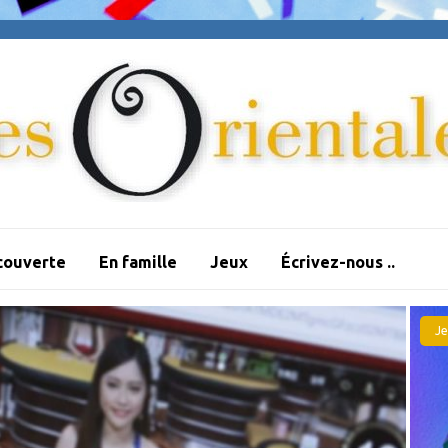
couverte
En famille
Jeux
Écrivez-nous ..
Je