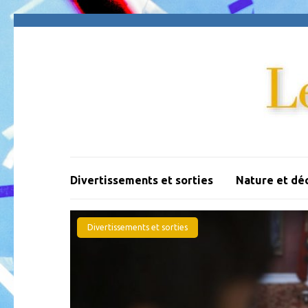
Aller
au
contenu
(Pressez
Entrée)
Divertissements et sorties
Nature et dé
Divertissements et sorties