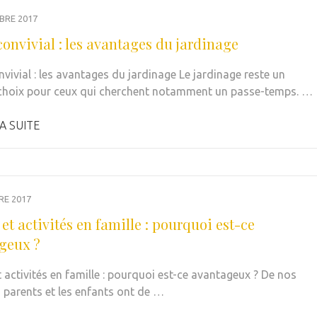
BRE 2017
convivial : les avantages du jardinage
nvivial : les avantages du jardinage Le jardinage reste un
choix pour ceux qui cherchent notamment un passe-temps. …
A SUITE
RE 2017
 et activités en famille : pourquoi est-ce
geux ?
t activités en famille : pourquoi est-ce avantageux ? De nos
s parents et les enfants ont de …