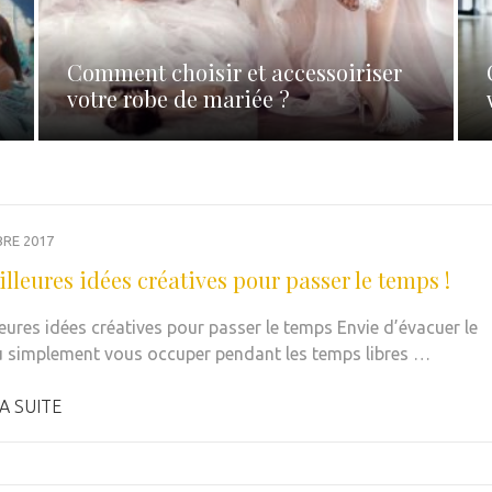
Comment choisir et accessoiriser
votre robe de mariée ?
RE 2017
lleures idées créatives pour passer le temps !
leures idées créatives pour passer le temps Envie d’évacuer le
u simplement vous occuper pendant les temps libres …
A SUITE