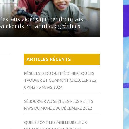
Ces jeux vidéos qui rendront vos
weekends en famille, agréables
ARTICLES RÉCENTS
RÉSULTATS DU QUINTÉ D’HIER : OÙ LES
TROUVER ET COMMENT CALCULER SES
GAINS ?
6 MARS 2024
SÉJOURNER AU SEIN DES PLUS PETITS
PAYS DU MONDE
30 DÉCEMBRE 2022
QUELS SONT LES MEILLEURS JEUX