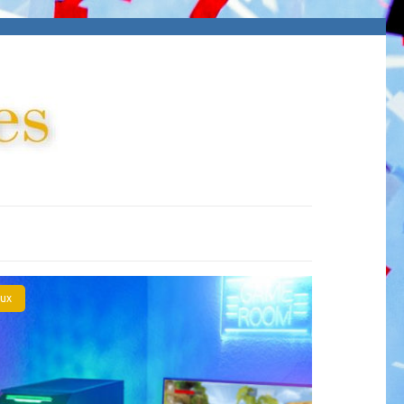
LES ORIENTALES
Blog sortie, organisation d'événement
ux