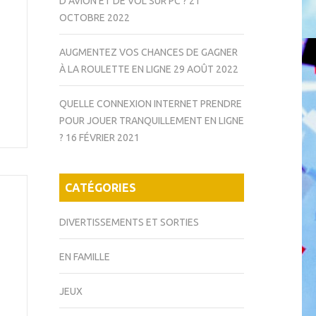
D’AVION ET DE VOL SUR PC ?
21
OCTOBRE 2022
AUGMENTEZ VOS CHANCES DE GAGNER
À LA ROULETTE EN LIGNE
29 AOÛT 2022
QUELLE CONNEXION INTERNET PRENDRE
POUR JOUER TRANQUILLEMENT EN LIGNE
?
16 FÉVRIER 2021
CATÉGORIES
DIVERTISSEMENTS ET SORTIES
EN FAMILLE
JEUX