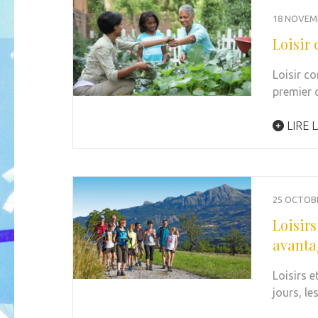
18 NOVEM
Loisir 
Loisir co
premier 
LIRE L
25 OCTOB
Loisirs
avanta
Loisirs e
jours, le